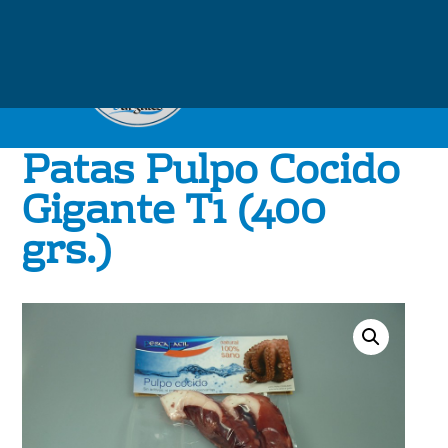
Patas Pulpo Cocido
Gigante T1 (400
grs.)