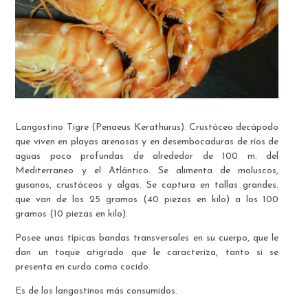
Langostino Tigre (Penaeus Kerathurus). Crustáceo decápodo
que viven en playas arenosas y en desembocaduras de ríos de
aguas poco profundas de alrededor de 100 m. del
Mediterraneo y el Atlántico. Se alimenta de moluscos,
gusanos, crustáceos y algas. Se captura en tallas grandes.
que van de los 25 gramos (40 piezas en kilo) a los 100
gramos (10 piezas en kilo).
Posee unas típicas bandas transversales en su cuerpo, que le
dan un toque atigrado que le caracteriza, tanto si se
presenta en curdo como cocido.
Es de los langostinos más consumidos.