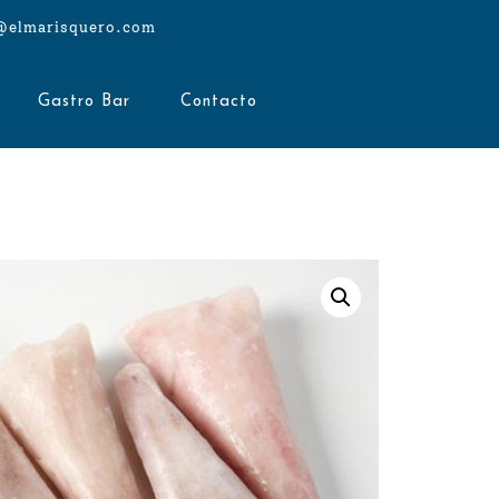
@elmarisquero.com
Gastro Bar
Contacto