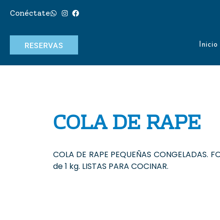
Conéctate
RESERVAS
Inicio
COLA DE RAPE
COLA DE RAPE PEQUEÑAS CONGELADAS. FO
de 1 kg. LISTAS PARA COCINAR.