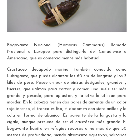
Bogavante Nacional (Homarus Gammarus), llamado
Nacional o Europeo para distinguirlo del Canadiense o
Americano, que es comercialmente más habitual.
Crustáceo decápodo marino, también conocido como
Lubrigante, que puede alcanzar los 60 cm de longitud y los 3
kilos de peso. Posee un par de pinzas desiguales, grandes y
fuertes, que utilizan para cortar y comer; una suele ser más
grande y pesada, para aplastar, y la otra la utilizan para
morder. En la cabeza tienen dos pares de antenas de un color
rojo intenso, el tronco es liso, el abdomen con siete anillos y la
cola en forma de abanico. Es pariente de la langosta y la
cigala, aunque presume de ser el crustáceo más grande. El
bogavante habita en refugios rocosos a no mas de que 50
metros de profundidad, siendo altamente agresivos, solitarios