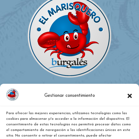
Gestionar consentimiento
Para ofrecer las mejores experiencias, utilizamos tecnologías como las
¿DÓNDE ESTAMOS?
cookies para almacenar y/o acceder a la información del dispositivo. El
consentimiento de estas tecnologías nos permitirá procesar datos como
el comportamiento de navegación o las identificaciones únicas en este
Calle Vitoria, nº 271, Pentasa 2, nave 36. Burgos
sitio. No consentir o retirar el consentimiento, puede afectar