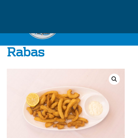
Rabas