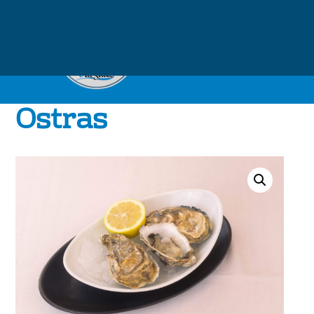
Ostras