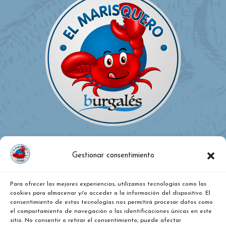
Gestionar consentimiento
Para ofrecer las mejores experiencias, utilizamos tecnologías como las
¿DÓNDE ESTAMOS?
cookies para almacenar y/o acceder a la información del dispositivo. El
consentimiento de estas tecnologías nos permitirá procesar datos como
el comportamiento de navegación o las identificaciones únicas en este
Calle Vitoria, nº 271, Pentasa 2, nave 36. Burgos
sitio. No consentir o retirar el consentimiento, puede afectar