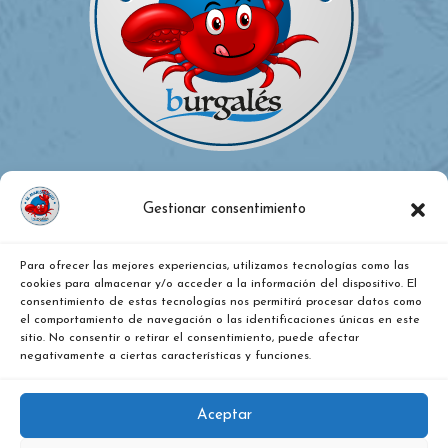
Gestionar consentimiento
Para ofrecer las mejores experiencias, utilizamos tecnologías como las
¿DÓNDE ESTAMOS?
cookies para almacenar y/o acceder a la información del dispositivo. El
consentimiento de estas tecnologías nos permitirá procesar datos como
el comportamiento de navegación o las identificaciones únicas en este
Calle Vitoria, nº 271, Pentasa 2, nave 36. Burgos
sitio. No consentir o retirar el consentimiento, puede afectar
negativamente a ciertas características y funciones.
947487079
Aceptar