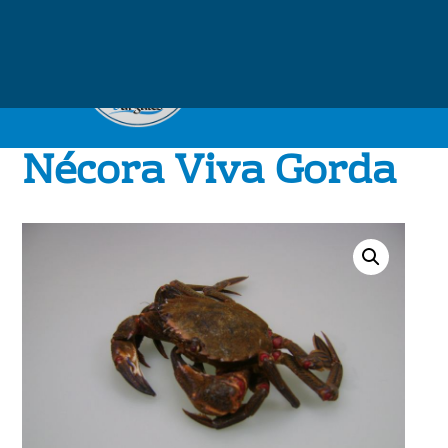
Nécora Viva Gorda