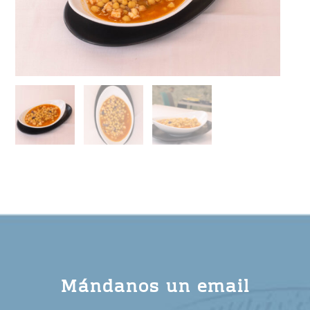
Mándanos un email